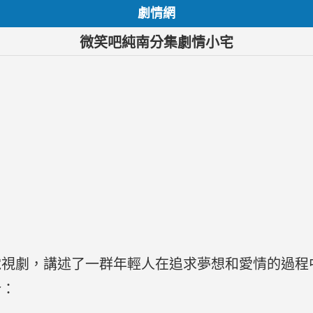
劇情網
微笑吧純南分集劇情小宅
電視劇，講述了一群年輕人在追求夢想和愛情的過程
介：