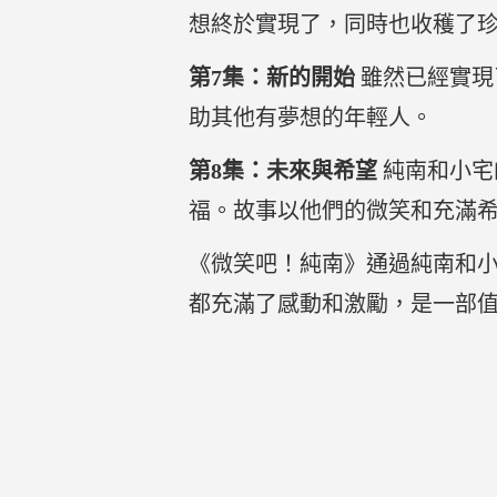
想終於實現了，同時也收穫了
第7集：新的開始
雖然已經實現
助其他有夢想的年輕人。
第8集：未來與希望
純南和小宅
福。故事以他們的微笑和充滿
《微笑吧！純南》通過純南和
都充滿了感動和激勵，是一部