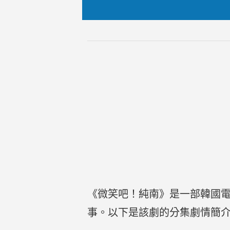
《微笑吧！純南》是一部韓國
事。以下是該劇的分集劇情簡