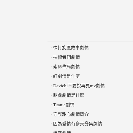
·
快打旋風故事劇情
·
技術者們劇情
·
索命佈局劇情
·
紅劇情是什麼
·
Davichi不要說再見mv劇情
·
臥虎劇情是什麼
·
Titanic劇情
·
守護甜心劇情簡介
·
因為愛情有多美分集劇情