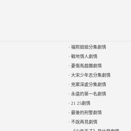
·
福熙姐姐分集劇情
·
戰地情人劇情
·
憂傷馬戲團劇情
·
大宋少年志分集劇情
·
兇案深處分集劇情
·
永遠的第一名劇情
·
21 25劇情
·
最後的刑警劇情
·
不說再見劇情