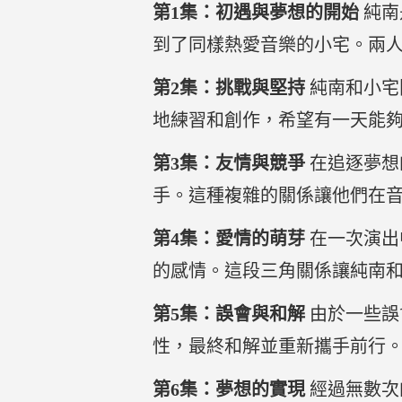
第1集：初遇與夢想的開始
純南
到了同樣熱愛音樂的小宅。兩
第2集：挑戰與堅持
純南和小宅
地練習和創作，希望有一天能
第3集：友情與競爭
在追逐夢想
手。這種複雜的關係讓他們在
第4集：愛情的萌芽
在一次演出
的感情。這段三角關係讓純南
第5集：誤會與和解
由於一些誤
性，最終和解並重新攜手前行
第6集：夢想的實現
經過無數次