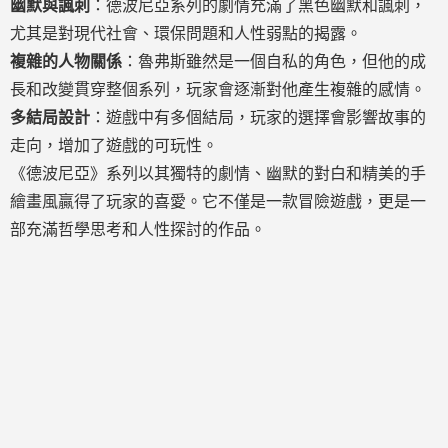
幽默與諷刺
：德波尼亞系列的劇情充滿了黑色幽默和諷刺，
尤其是對現代社會、環保問題和人性弱點的揭露。
複雜的人物關係
：魯弗斯雖然是一個自私的角色，但他的成
長和改變貫穿整個系列，玩家會逐漸對他產生複雜的感情。
多結局設計
：遊戲中有多個結局，玩家的選擇會影響故事的
走向，增加了遊戲的可玩性。
《德波尼亞》系列以其獨特的劇情、幽默的對白和精美的手
繪畫風贏得了玩家的喜愛。它不僅是一款冒險遊戲，更是一
部充滿哲學思考和人性探討的作品。