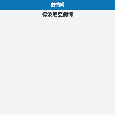
劇情網
德波尼亞劇情