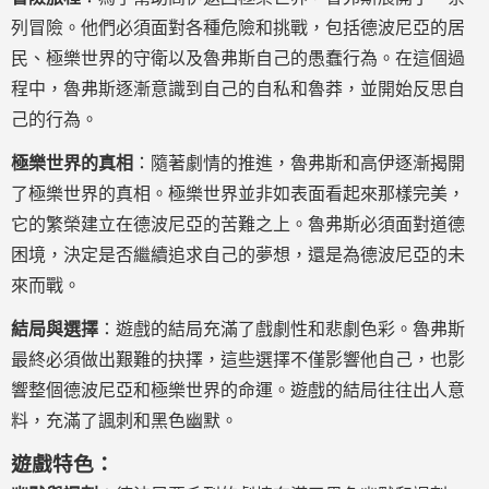
列冒險。他們必須面對各種危險和挑戰，包括德波尼亞的居
民、極樂世界的守衛以及魯弗斯自己的愚蠢行為。在這個過
程中，魯弗斯逐漸意識到自己的自私和魯莽，並開始反思自
己的行為。
極樂世界的真相
：隨著劇情的推進，魯弗斯和高伊逐漸揭開
了極樂世界的真相。極樂世界並非如表面看起來那樣完美，
它的繁榮建立在德波尼亞的苦難之上。魯弗斯必須面對道德
困境，決定是否繼續追求自己的夢想，還是為德波尼亞的未
來而戰。
結局與選擇
：遊戲的結局充滿了戲劇性和悲劇色彩。魯弗斯
最終必須做出艱難的抉擇，這些選擇不僅影響他自己，也影
響整個德波尼亞和極樂世界的命運。遊戲的結局往往出人意
料，充滿了諷刺和黑色幽默。
遊戲特色：