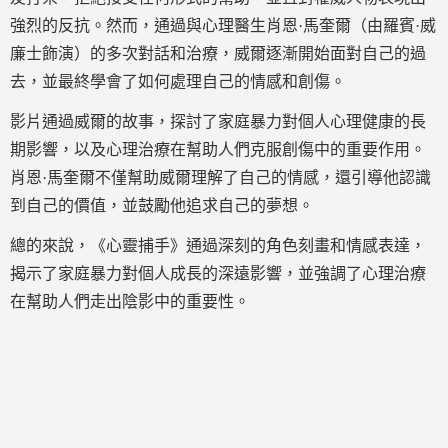
強烈的反抗。然而，通過與心理醫生肖恩·馬奎爾（由羅賓·威
廉士飾演）的多次對話和治療，威爾逐漸開始面對自己的過
去，並最終學會了如何處理自己的情感和創傷。
影片通過威爾的故事，探討了家庭暴力對個人心理健康的長
期影響，以及心理治療在幫助人們克服創傷中的重要作用。
肖恩·馬奎爾不僅幫助威爾理解了自己的情感，還引導他認識
到自己的價值，並鼓勵他追求自己的夢想。
總的來說，《心靈捕手》通過深刻的角色刻畫和情感表達，
揭示了家庭暴力對個人成長的深遠影響，並強調了心理治療
在幫助人們走出陰影中的重要性。