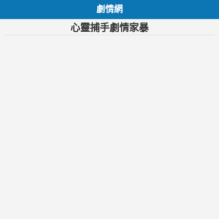
劇情網
心靈捕手劇情家暴