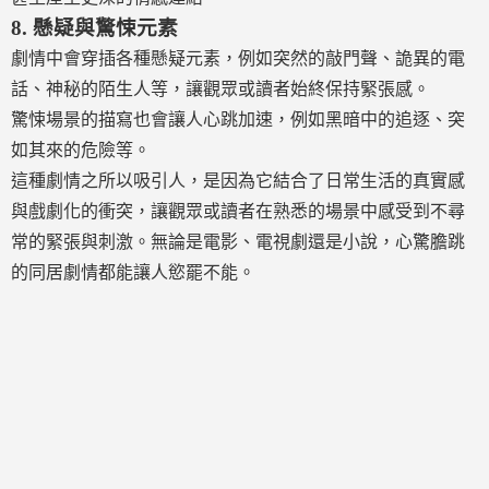
8.
懸疑與驚悚元素
劇情中會穿插各種懸疑元素，例如突然的敲門聲、詭異的電
話、神秘的陌生人等，讓觀眾或讀者始終保持緊張感。
驚悚場景的描寫也會讓人心跳加速，例如黑暗中的追逐、突
如其來的危險等。
這種劇情之所以吸引人，是因為它結合了日常生活的真實感
與戲劇化的衝突，讓觀眾或讀者在熟悉的場景中感受到不尋
常的緊張與刺激。無論是電影、電視劇還是小說，心驚膽跳
的同居劇情都能讓人慾罷不能。