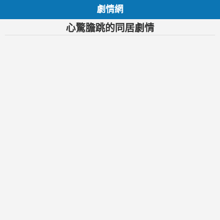
劇情網
心驚膽跳的同居劇情