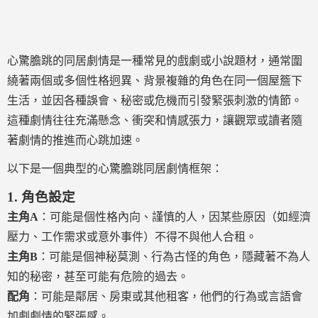
心驚膽跳的同居劇情是一種常見的戲劇或小說題材，通常圍
繞著兩個或多個性格迥異、背景複雜的角色在同一個屋簷下
生活，並因各種誤會、秘密或危機而引發緊張刺激的情節。
這種劇情往往充滿懸念、衝突和情感張力，讓觀眾或讀者隨
著劇情的推進而心跳加速。
以下是一個典型的心驚膽跳同居劇情框架：
1.
角色設定
主角A
：可能是個性格內向、謹慎的人，因某些原因（如經濟
壓力、工作需求或意外事件）不得不與他人合租。
主角B
：可能是個神秘莫測、行為古怪的角色，隱藏著不為人
知的秘密，甚至可能有危險的過去。
配角
：可能是鄰居、房東或其他租客，他們的行為或言語會
加劇劇情的緊張感。