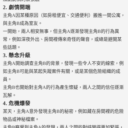
2.
劇情開端
主角A因某種原因（如房租便宜、交通便利）搬進一間公寓，
與主角B成為室友。
一開始，兩人相安無事，但主角A逐漸發現主角B的行為異
常，例如深夜外出、房間裡傳來奇怪的聲音，或總是避開某
些話題。
3.
懸念升級
主角A開始調查主角B的背景，發現一些令人不安的線索，例
如主角B可能與某起失蹤案件有關，或是某個危險組織的成
員。
主角B也開始對主角A的行為產生懷疑，兩人之間的信任逐漸
瓦解。
4.
危機爆發
某天，主角A意外發現主角B的秘密，例如藏在房間裡的危險
物品或神秘檔案。
主角B察覺到主角A的發現，兩人之間的對峙變得更加緊張，