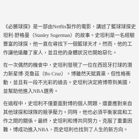
《必勝球探》是一部由Netflix製作的電影，講述了籃球球探史
坦利·舒格曼（Stanley Sugerman）的故事。史坦利是一名經驗
豐富的球探，他一直在尋找下一個籃球天才。然而，他的工
作讓他遠離了家人，並且他的身體狀況也開始惡化。
在一次偶然的機會中，史坦利發現了一位在西班牙打球的潛
力新星博·克魯茲（Bo Cruz）。博雖然天賦異稟，但性格衝
動，並且有一段不光彩的過去。史坦利決定將博帶到美國，
並幫助他進入NBA選秀。
在過程中，史坦利不僅要面對博的個人問題，還要應對來自
其他球探和球隊的競爭壓力。同時，他也必須平衡家庭和工
作之間的關係。最終，史坦利和博共同努力，克服了重重困
難，博成功進入NBA，而史坦利也找到了人生的新方向。