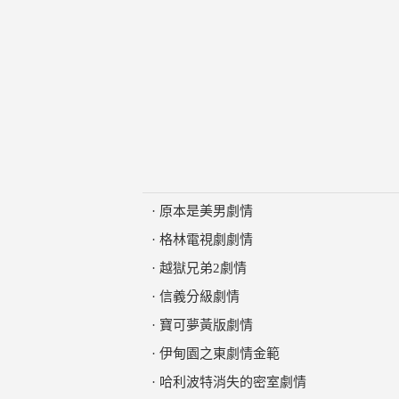
·
原本是美男劇情
·
格林電視劇劇情
·
越獄兄弟2劇情
·
信義分級劇情
·
寶可夢黃版劇情
·
伊甸園之東劇情金範
·
哈利波特消失的密室劇情