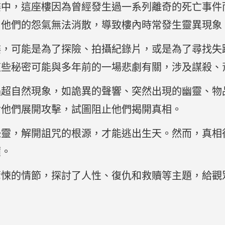
樓中，這座樓因為曾經發生過一系列離奇的死亡事件
，他們的怨氣無法消散，導致樓內時常發生靈異現象
樓，可能是為了探險、拍攝紀錄片，或是為了尋找失
這些秘密可能與多年前的一場悲劇有關，涉及謀殺、
遇超自然現象，如詭異的聲響、突然出現的幽靈、物
對他們展開攻擊，試圖阻止他們揭開真相。
怨靈，解開詛咒的根源，才能逃出生天。然而，真相
價。
驚悚的情節，探討了人性、復仇和救贖等主題，給觀