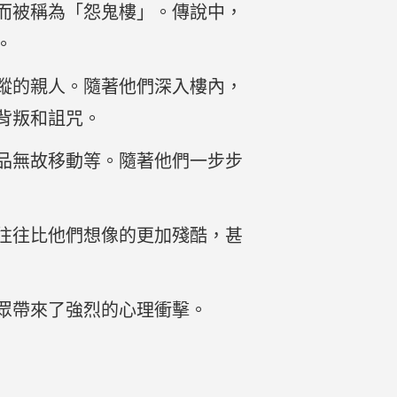
而被稱為「怨鬼樓」。傳說中，
。
蹤的親人。隨著他們深入樓內，
背叛和詛咒。
品無故移動等。隨著他們一步步
往往比他們想像的更加殘酷，甚
眾帶來了強烈的心理衝擊。