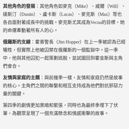
其他角色的發展
：其他角色如麥克（Mike）、威爾（Will）、
達斯汀（Dustin）、盧卡斯（Lucas）、麥克斯（Max）等也
各自面對著成長中的挑戰。麥克斯尤其成為Vecna的目標，她
的命運牽動著所有人的心。
俄羅斯的支線
：霍普警長（Jim Hopper）在上一季被認為已經
犧牲，但實際上他被囚禁在俄羅斯的一個監獄中。這一季
中，他與其他囚犯一起策劃逃脫，並試圖回到霍金斯與主角
們會合。
友情與家庭的主題
：與前幾季一樣，友情和家庭仍然是故事
的核心。主角們之間的聯繫和相互支持成為他們對抗邪惡力
量的關鍵。
第四季的劇情更加黑暗和緊張，同時也為最終季埋下了伏
筆，為觀眾呈現了一個充滿懸念和情感衝擊的故事。