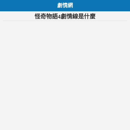
劇情網
怪奇物語4劇情線是什麼