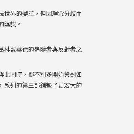
法世界的變革，但因理念分歧而
的陰謀。
葛林戴華德的追隨者與反對者之
與此同時，鄧不利多開始策劃如
》系列的第三部鋪墊了更宏大的