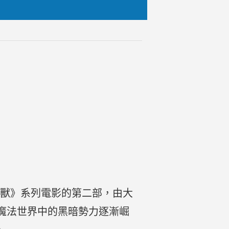
ald）是《怪獸》系列電影的第二部，由大
了魔法世界中的黑暗勢力逐漸崛