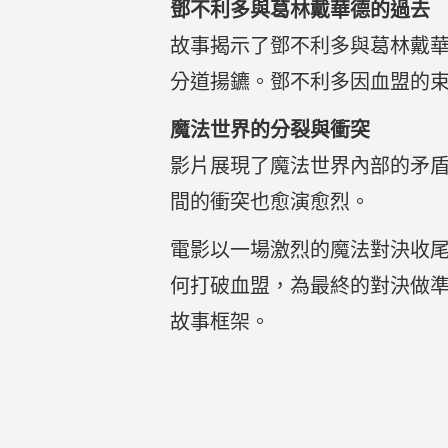
鄧不利多與葛林戴華德的過去
故事揭示了鄧不利多與葛林戴
分道揚鑣。鄧不利多因血盟的
魔法世界的分裂與衝突
影片展現了魔法世界內部的矛
間的衝突也愈演愈烈。
電影以一場激烈的魔法對決收
何打破血盟，為最終的對決做
故事框架。