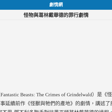
劇情網
怪物與葛林戴華德的罪行劇情
tic Beasts: The Crimes of Grindelw
劇。故事延續前作《怪獸與牠們的產地》的劇情，講述