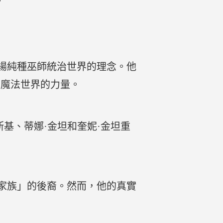
。
揚純種巫師統治世界的理念。他
變魔法世界的力量。
基、蒂娜·金坦和奎妮·金坦重
家族」的後裔。然而，他的真實