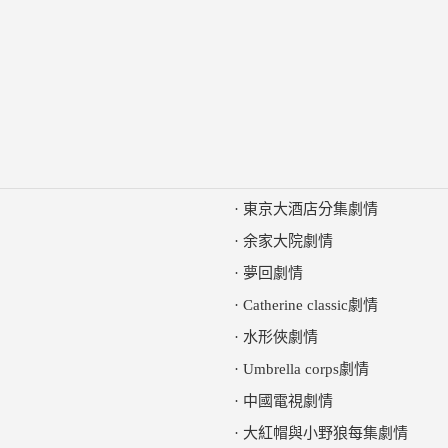
·
東京大酒店分集劇情
·
余家大院劇情
·
夢回劇情
·
Catherine classic劇情
·
水形俠劇情
·
Umbrella corps劇情
·
中國電視劇情
·
大紅帽與小野狼每集劇情