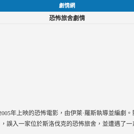
劇情網
恐怖旅舍劇情
一部2005年上映的恐怖電影，由伊萊·羅斯執導並編
中，誤入一家位於斯洛伐克的恐怖旅舍，並遭遇了一