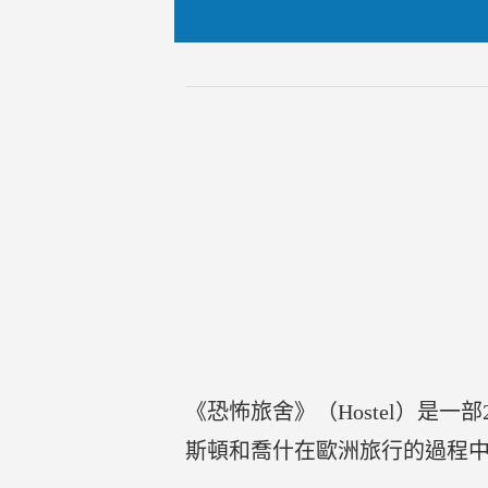
《恐怖旅舍》（Hostel）是
斯頓和喬什在歐洲旅行的過程