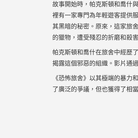
故事開始時，帕克斯頓和喬什
裡有一家專門為年輕遊客提供
其黑暗的秘密。原來，這家旅
的獵物，遭受殘忍的折磨和殺
帕克斯頓和喬什在旅舍中經歷
揭露這個邪惡的組織。影片通
《恐怖旅舍》以其極端的暴力和
了廣泛的爭議，但也獲得了相