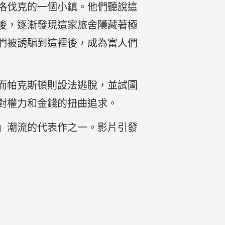
洛伐克的一個小鎮。他們聽說這
後，逐漸發現這家旅舍隱藏著極
們被誘騙到這裡後，成為富人們
而帕克斯頓則設法逃脫，並試圖
對權力和金錢的扭曲追求。
」潮流的代表作之一。影片引發