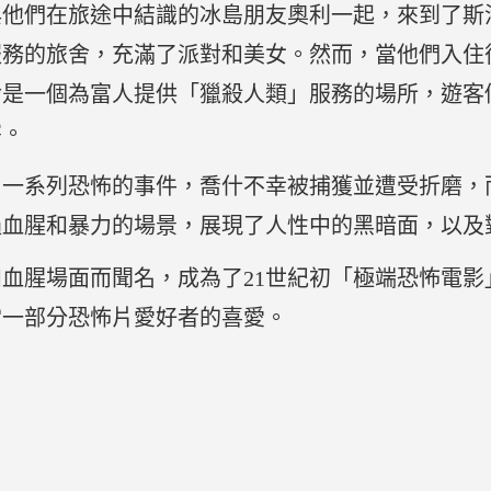
與他們在旅途中結識的冰島朋友奧利一起，來到了斯
服務的旅舍，充滿了派對和美女。然而，當他們入住
舍是一個為富人提供「獵殺人類」服務的場所，遊客
害。
了一系列恐怖的事件，喬什不幸被捕獲並遭受折磨，
過血腥和暴力的場景，展現了人性中的黑暗面，以及
血腥場面而聞名，成為了21世紀初「極端恐怖電影
當一部分恐怖片愛好者的喜愛。