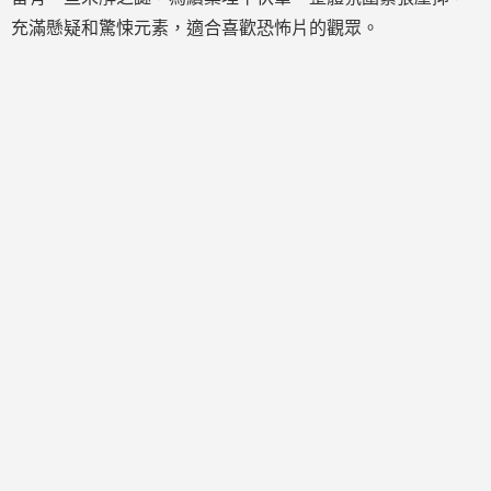
充滿懸疑和驚悚元素，適合喜歡恐怖片的觀眾。