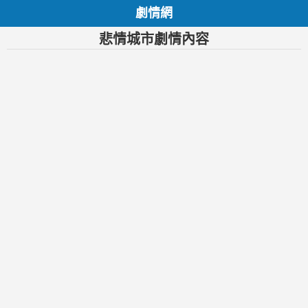
劇情網
悲情城市劇情內容