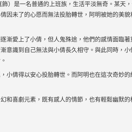
庭飾）是一名普通的上班族，生活平淡無奇。某天
小倩因未了的心愿而無法投胎轉世，阿明被她的美貌
明逐漸愛上了小倩，但人鬼殊途，他們的感情面臨著
漸漸意識到自己無法與小倩長久相守。與此同時，小
命。
愿，小倩得以安心投胎轉世。而阿明也在這次奇妙的
奇幻和喜劇元素，既有感人的情節，也有輕鬆幽默的