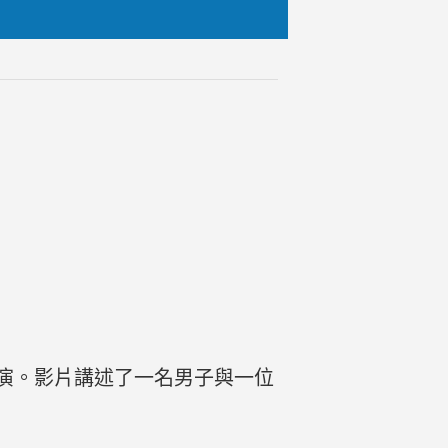
主演。影片講述了一名男子與一位