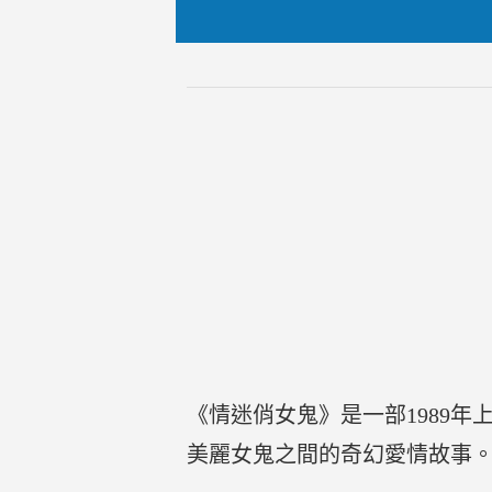
《情迷俏女鬼》是一部1989
美麗女鬼之間的奇幻愛情故事