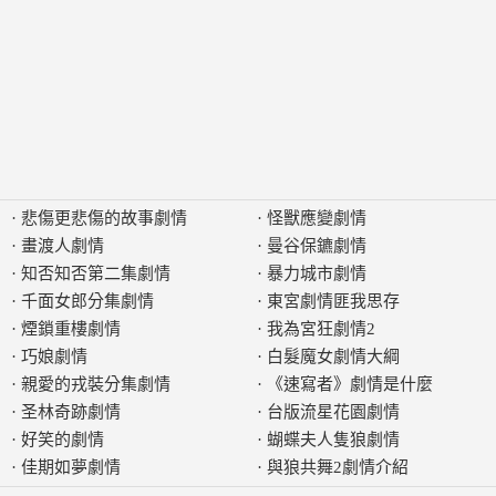
·
悲傷更悲傷的故事劇情
·
怪獸應變劇情
·
畫渡人劇情
·
曼谷保鑣劇情
·
知否知否第二集劇情
·
暴力城市劇情
·
千面女郎分集劇情
·
東宮劇情匪我思存
·
煙鎖重樓劇情
·
我為宮狂劇情2
·
巧娘劇情
·
白髮魔女劇情大綱
·
親愛的戎裝分集劇情
·
《速寫者》劇情是什麼
·
圣林奇跡劇情
·
台版流星花園劇情
·
好笑的劇情
·
蝴蝶夫人隻狼劇情
·
佳期如夢劇情
·
與狼共舞2劇情介紹