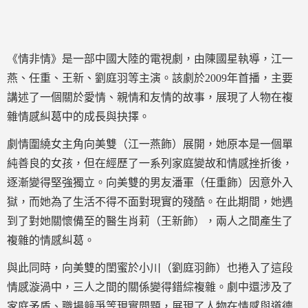
《情非情》是一部中國大陸的電視劇，由陳國星執導，江一
燕、任重、王新、劉庭羽等主演。該劇於2009年首播，主要
講述了一個關於愛情、親情和友情的故事，展現了人物在複
雜情感糾葛中的成長與抉擇。
劇情圍繞女主角向美雙（江一燕飾）展開，她原本是一個單
純善良的女孩，但在經歷了一系列家庭變故和情感挫折後，
逐漸變得堅強獨立。向美雙的男友潘軍（任重飾）因意外入
獄，而她為了生活不得不面對現實的殘酷。在此期間，她遇
到了對她關懷備至的醫生肖莉（王新飾），兩人之間產生了
複雜的情感糾葛。
與此同時，向美雙的閨蜜於小川（劉庭羽飾）也捲入了這段
情感漩渦中，三人之間的關係變得錯綜複雜。劇中還涉及了
家庭矛盾、職場競爭等現實問題，展現了人物在情感與道德