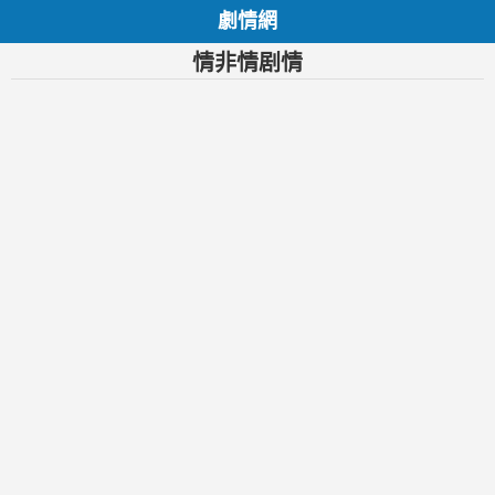
劇情網
情非情剧情