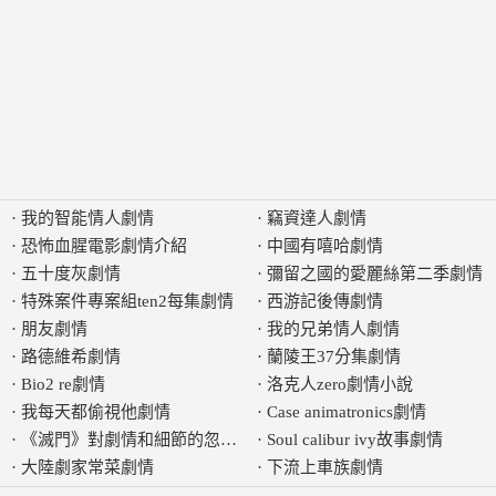
·
我的智能情人劇情
·
竊資達人劇情
·
恐怖血腥電影劇情介紹
·
中國有嘻哈劇情
·
五十度灰劇情
·
彌留之國的愛麗絲第二季劇情
·
特殊案件專案組ten2每集劇情
·
西游記後傳劇情
·
朋友劇情
·
我的兄弟情人劇情
·
路德維希劇情
·
蘭陵王37分集劇情
·
Bio2 re劇情
·
洛克人zero劇情小說
·
我每天都偷視他劇情
·
Case animatronics劇情
·
《滅門》對劇情和細節的忽視,究竟是什麼原因
·
Soul calibur ivy故事劇情
·
大陸劇家常菜劇情
·
下流上車族劇情