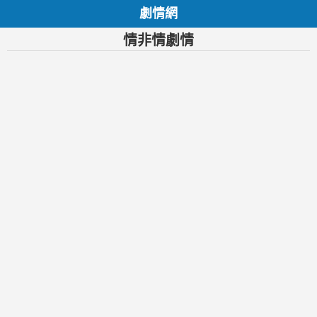
劇情網
情非情劇情