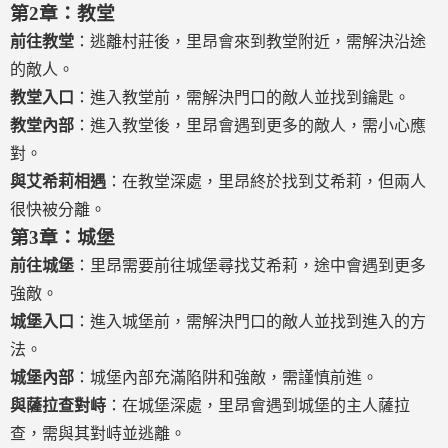
第2章：教堂
前往教堂
：逃離村莊後，里昂會來到教堂附近，需解決沿途
的敵人。
教堂入口
：進入教堂前，需解決門口的敵人並找到鑰匙。
教堂內部
：進入教堂後，里昂會遇到更多的敵人，需小心應
對。
與艾希莉相遇
：在教堂深處，里昂終於找到艾希莉，但兩人
很快被分離。
第3章：城堡
前往城堡
：里昂需要前往城堡尋找艾希莉，途中會遇到更多
強敵。
城堡入口
：進入城堡前，需解決門口的敵人並找到進入的方
法。
城堡內部
：城堡內部充滿陷阱和強敵，需謹慎前進。
與薩拉查對峙
：在城堡深處，里昂會遇到城堡的主人薩拉
查，需與其對峙並逃離。