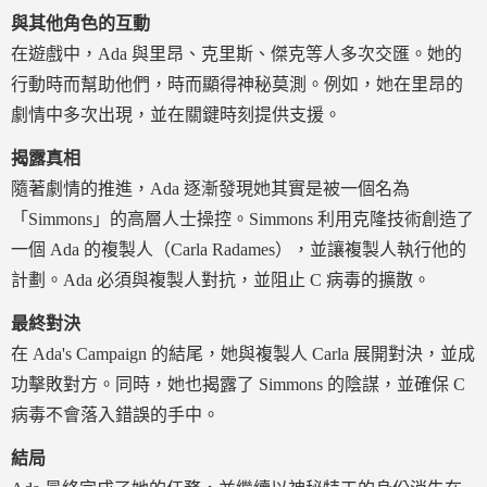
與其他角色的互動
在遊戲中，Ada 與里昂、克里斯、傑克等人多次交匯。她的
行動時而幫助他們，時而顯得神秘莫測。例如，她在里昂的
劇情中多次出現，並在關鍵時刻提供支援。
揭露真相
隨著劇情的推進，Ada 逐漸發現她其實是被一個名為
「Simmons」的高層人士操控。Simmons 利用克隆技術創造了
一個 Ada 的複製人（Carla Radames），並讓複製人執行他的
計劃。Ada 必須與複製人對抗，並阻止 C 病毒的擴散。
最終對決
在 Ada's Campaign 的結尾，她與複製人 Carla 展開對決，並成
功擊敗對方。同時，她也揭露了 Simmons 的陰謀，並確保 C
病毒不會落入錯誤的手中。
結局