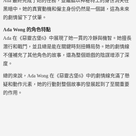
Ada 最終完成了她的任務，並繼續以神秘特工的身份消失在
黑暗中。她的真實動機和僱主身份仍然是一個謎，這為未來
的劇情留下了伏筆。
Ada Wong 的角色特點
Ada 在《惡靈古堡6》中展現了她一貫的冷靜與機智。她擅長
潛行和戰鬥，並且總是能在關鍵時刻扭轉局勢。她的劇情線
不僅補充了其他角色的故事，還為整個遊戲的陰謀增添了深
度。
總的來說，Ada Wong 在《惡靈古堡6》中的劇情線充滿了懸
疑和動作元素，她的行動對整個故事的發展起到了至關重要
的作用。