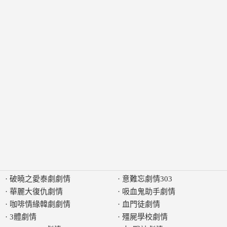
·
破曉之愛泰劇劇情
·
意難忘劇情303
·
華麗大復仇劇情
·
吸血鬼助手劇情
·
咖啡情緣韓劇劇情
·
血門徒劇情
·
3體劇情
·
殭屍學校劇情