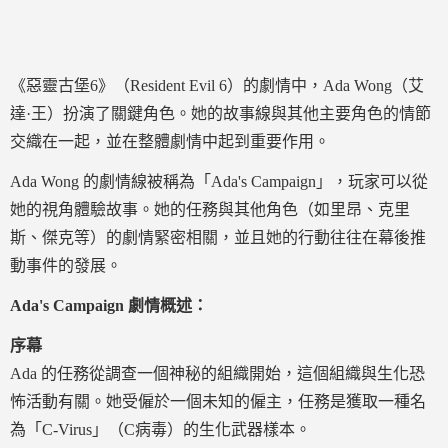
《惡靈古堡6》（Resident Evil 6）的劇情中，Ada Wong（艾
達·王）扮演了關鍵角色。她的故事線與其他主要角色的情節
交織在一起，並在整體劇情中起到重要作用。
Ada Wong 的劇情線被稱為「Ada's Campaign」，玩家可以從
她的視角體驗故事。她的任務與其他角色（如里昂、克里
斯、傑克等）的劇情緊密相關，並且她的行動往往在幕後推
動事件的發展。
Ada's Campaign 劇情概述：
序幕
Ada 的任務從調查一個神秘的組織開始，這個組織與生化恐
怖活動有關。她受僱於一個未知的僱主，任務是獲取一種名
為「C-Virus」（C病毒）的生化武器樣本。