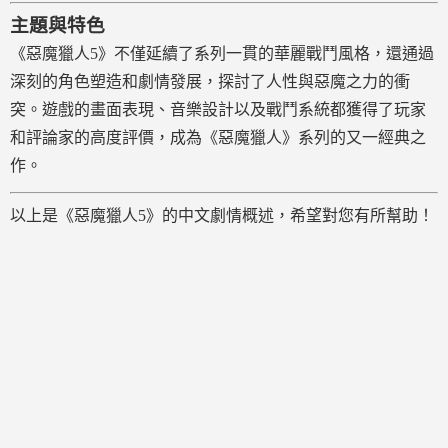
主題與特色
《惡魔獵人5》不僅延續了系列一貫的華麗戰鬥風格，還通過
深刻的角色塑造和劇情發展，探討了人性與惡魔之力的衝
突。遊戲的畫面表現、音樂設計以及戰鬥系統都獲得了玩家
和評論家的高度評價，成為《惡魔獵人》系列的又一經典之
作。
以上是《惡魔獵人5》的中文劇情概述，希望對您有所幫助！