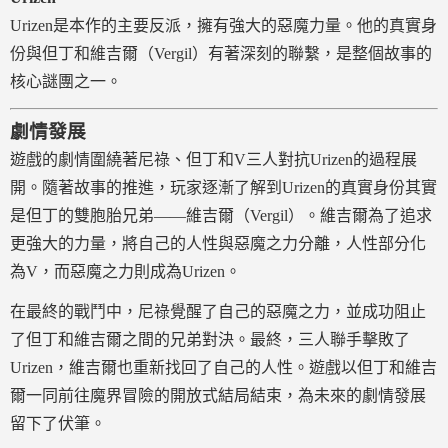
Urizen是本作的主要反派，擁有強大的惡魔力量。他的真實身
份與但丁和維吉爾（Vergil）有著深刻的聯繫，是整個故事的
核心謎團之一。
劇情發展
遊戲的劇情圍繞著尼祿、但丁和V三人對抗Urizen的過程展
開。隨著故事的推進，玩家逐漸了解到Urizen的真實身份其實
是但丁的雙胞胎兄弟——維吉爾（Vergil）。維吉爾為了追求
更強大的力量，將自己的人性與惡魔之力分離，人性部分化
為V，而惡魔之力則成為Urizen。
在最終的戰鬥中，尼祿覺醒了自己的惡魔之力，並成功阻止
了但丁和維吉爾之間的兄弟對決。最終，三人聯手擊敗了
Urizen，維吉爾也重新找回了自己的人性。遊戲以但丁和維吉
爾一同前往魔界冒險的開放式結局結束，為未來的劇情發展
留下了伏筆。