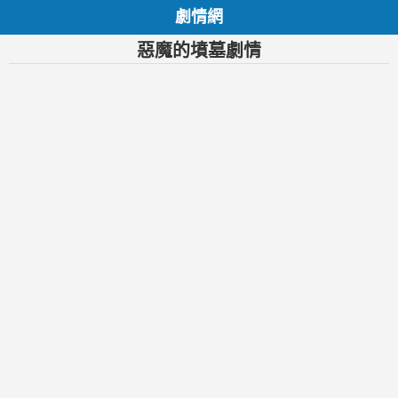
劇情網
惡魔的墳墓劇情