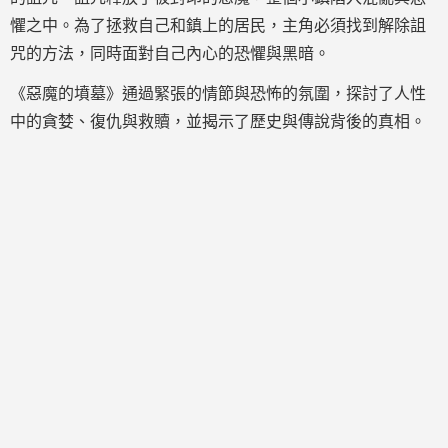
懼之中。為了拯救自己和鎮上的居民，主角必須找到解除詛
咒的方法，同時面對自己內心的恐懼與黑暗。
《惡魔的墳墓》通過緊張的情節與恐怖的氛圍，探討了人性
中的貪婪、復仇與救贖，並揭示了歷史與傳說背後的真相。