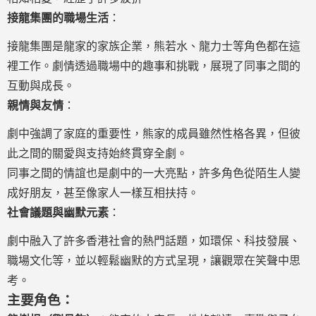
接龍集團的職場生活
：
接龍集團是龍家的家族企業，熊若水、龍力士等角色都在這
裡工作。劇情透過職場中的趣事和挑戰，展現了同事之間的
互動與成長。
親情與友情
：
劇中強調了家庭的重要性，熊家的成員雖然性格各異，但彼
此之間的關愛與支持始終貫穿全劇。
同事之間的情誼也是劇中的一大亮點，許多角色從陌生人變
成好朋友，甚至像家人一樣互相扶持。
社會議題與幽默元素
：
劇中融入了許多香港社會的熱門話題，如環保、科技發展、
職場文化等，並以輕鬆幽默的方式呈現，讓觀眾在笑聲中思
考。
主要角色：