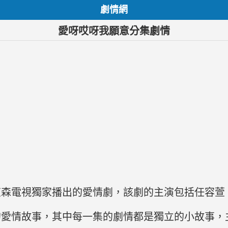
劇情網
愛呀哎呀我願意分集劇情
年東森電視獨家播出的愛情劇，該劇的主演包括任容
的愛情故事，其中每一集的劇情都是獨立的小故事，