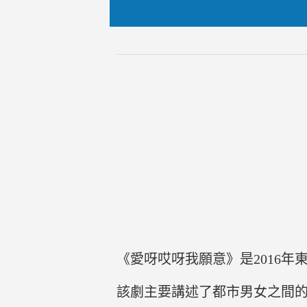
《愛呀哎呀我願意》是2016
該劇主要講述了都市男女之間