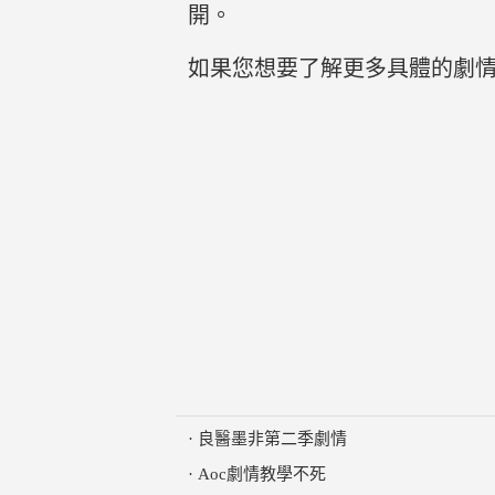
開。
如果您想要了解更多具體的劇
·
良醫墨非第二季劇情
·
Aoc劇情教學不死