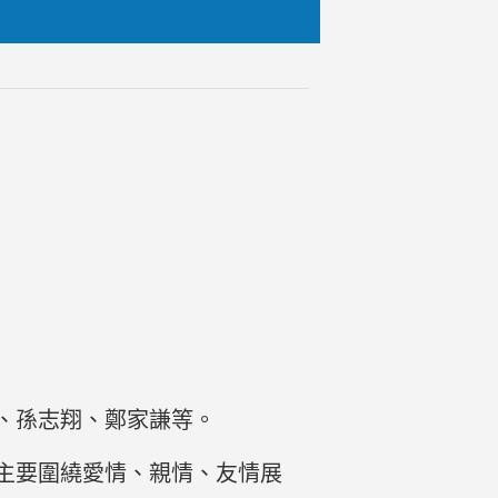
萱、孫志翔、鄭家謙等。
主要圍繞愛情、親情、友情展