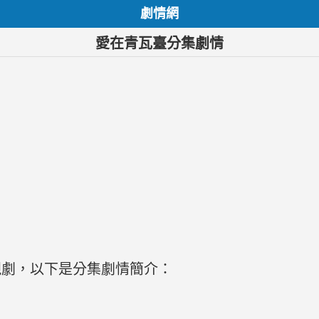
劇情網
愛在青瓦臺分集劇情
視劇，以下是分集劇情簡介：