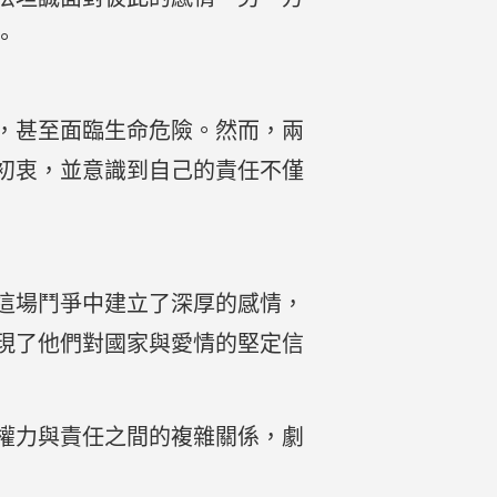
。
，甚至面臨生命危險。然而，兩
初衷，並意識到自己的責任不僅
這場鬥爭中建立了深厚的感情，
現了他們對國家與愛情的堅定信
權力與責任之間的複雜關係，劇