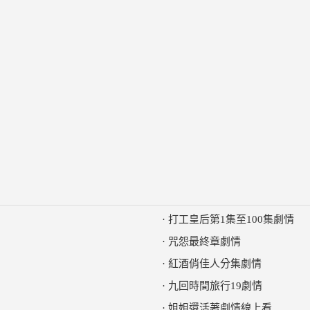
·
打工皇后第1集至100集劇情
·
咒怨最終章劇情
·
紅酒俏佳人分集劇情
·
九回時間旅行19劇情
·
姐姐還活著劇情線上看