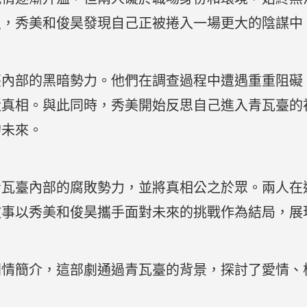
烈，秀美和俊昊發現自己正被捲入一場更大的陰謀中
臺內部的黑暗勢力。他們在調查過程中遭遇重重阻礙
近真相。與此同時，秀美開始反思自己進入青瓦臺的
的未來。
青瓦臺內部的腐敗勢力，並將真相公之於眾。兩人在
故事以秀美和俊昊攜手面對未來的挑戰作為結局，展
劇情簡介，這部劇通過青瓦臺的背景，探討了愛情、