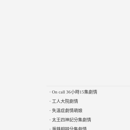
·
On call 36小時15集劇情
·
工人大院劇情
·
失溫症劇情萌娘
·
太王四神記分集劇情
·
爭鋒相辯分集劇情