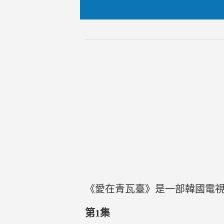
《愛在青瓦臺》是一部韓國電
第1集