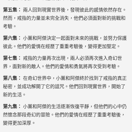
第五集：
兩人回到現實世界後，發現彼此的感情依然存在。
然而，戒指的力量並未完全消失，他們必須面對新的挑戰和
考驗。
第六集：
小薰和阿傑決定一起面對未來的挑戰，並努力保護
彼此。他們的愛情在經歷了重重考驗後，變得更加堅定。
第七集：
戒指的力量再次出現，兩人必須再次進入奇幻世
界，面對新的敵人。他們的愛情和勇氣將再次受到考驗。
第八集：
在奇幻世界中，小薰和阿傑終於找到了戒指的真正
秘密，並成功解開了它的詛咒。他們回到現實世界，開始了
新的生活。
第九集：
小薰和阿傑的生活逐漸恢復平靜，但他們的心中仍
然懷念那段奇幻的冒險。他們的愛情在經歷了重重考驗後，
變得更加深厚。