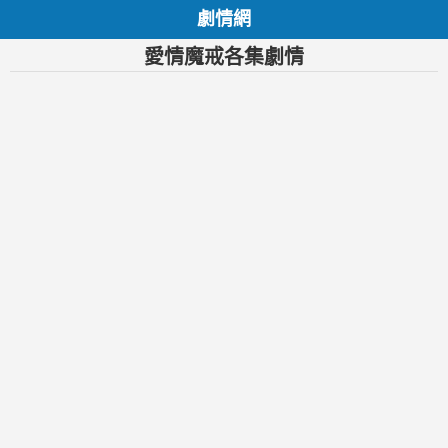
劇情網
愛情魔戒各集劇情