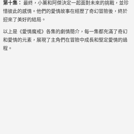
第十集：
最終，小薰和阿傑決定一起面對未來的挑戰，並珍
惜彼此的感情。他們的愛情故事在經歷了奇幻冒險後，終於
迎來了美好的結局。
以上是《愛情魔戒》各集的劇情簡介，每一集都充滿了奇幻
和愛情的元素，展現了主角們在冒險中成長和堅定愛情的過
程。