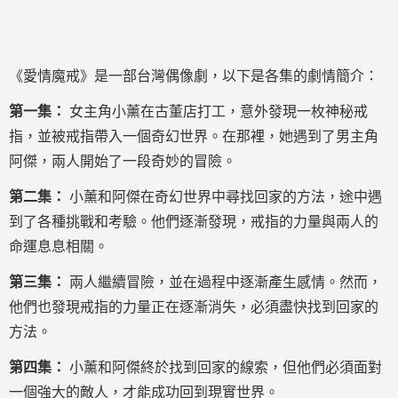
《愛情魔戒》是一部台灣偶像劇，以下是各集的劇情簡介：
第一集：
女主角小薰在古董店打工，意外發現一枚神秘戒
指，並被戒指帶入一個奇幻世界。在那裡，她遇到了男主角
阿傑，兩人開始了一段奇妙的冒險。
第二集：
小薰和阿傑在奇幻世界中尋找回家的方法，途中遇
到了各種挑戰和考驗。他們逐漸發現，戒指的力量與兩人的
命運息息相關。
第三集：
兩人繼續冒險，並在過程中逐漸產生感情。然而，
他們也發現戒指的力量正在逐漸消失，必須盡快找到回家的
方法。
第四集：
小薰和阿傑終於找到回家的線索，但他們必須面對
一個強大的敵人，才能成功回到現實世界。