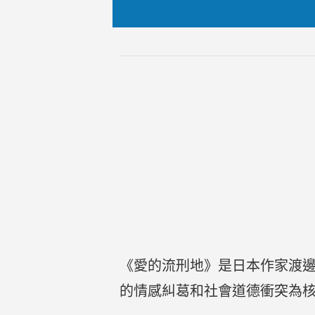
《愛的流刑地》是日本作家渡邊
的情感糾葛和社會道德衝突為