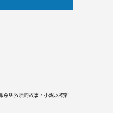
、罪惡與救贖的故事。小說以複雜