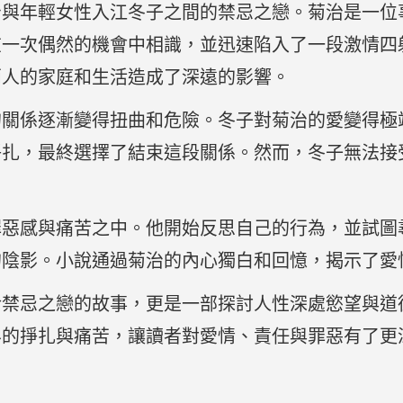
治與年輕女性入江冬子之間的禁忌之戀。菊治是一位
在一次偶然的機會中相識，並迅速陷入了一段激情四
兩人的家庭和生活造成了深遠的影響。
的關係逐漸變得扭曲和危險。冬子對菊治的愛變得極
掙扎，最終選擇了結束這段關係。然而，冬子無法接
罪惡感與痛苦之中。他開始反思自己的行為，並試圖
的陰影。小說通過菊治的內心獨白和回憶，揭示了愛
於禁忌之戀的故事，更是一部探討人性深處慾望與道
界的掙扎與痛苦，讓讀者對愛情、責任與罪惡有了更