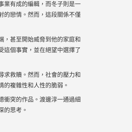
事業有成的編輯，而冬子則是一
射的戀情。然而，這段關係不僅
端，甚至開始威脅到他的家庭和
受這個事實，並在絕望中選擇了
尋求救贖。然而，社會的壓力和
情的複雜性和人性的脆弱。
德衝突的作品。渡邊淳一通過細
深的思考。