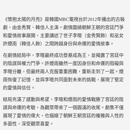
《懷抱太陽的月亮》是韓國MBC電視台於2012年播出的古裝
劇，由金秀賢、韓佳人主演。劇情圍繞朝鮮王朝的宮廷鬥爭
和愛情故事展開，主要講述了世子李暄（金秀賢飾）和巫女
許煙雨（韓佳人飾）之間跨越身份與命運的愛情故事。
在劇情結局中，李暄最終成功登基成為王，並揭露了宮廷中
的陰謀與權力鬥爭。許煙雨雖然一度因身份和命運的阻礙與
李暄分離，但最終兩人克服重重困難，重新走到了一起。煙
雨恢復了記憶，並與李暄共同面對未來的挑戰，展現了堅定
的愛情與信任。
結局充滿了感動與希望，李暄和煙雨的愛情戰勝了宮廷的陰
謀與命運的考驗，為觀眾帶來了一個圓滿的收尾。劇集不僅
展現了愛情的偉大，也描繪了朝鮮王朝宮廷的複雜與人性的
多面性，深受觀眾喜愛。