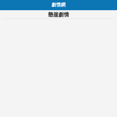
劇情網
懸崖劇情