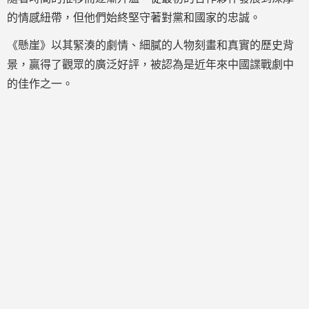
的情感紐帶，但他們始終堅守著對黨和國家的忠誠。
《懸崖》以其緊湊的劇情、細膩的人物刻畫和真實的歷史背
景，贏得了觀眾的廣泛好評，被認為是近年來中國諜戰劇中
的佳作之一。