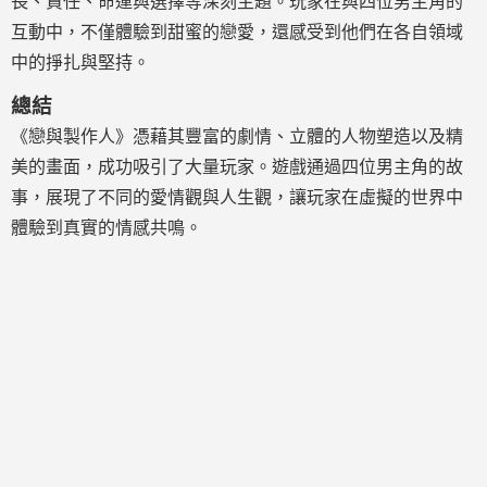
長、責任、命運與選擇等深刻主題。玩家在與四位男主角的
互動中，不僅體驗到甜蜜的戀愛，還感受到他們在各自領域
中的掙扎與堅持。
總結
《戀與製作人》憑藉其豐富的劇情、立體的人物塑造以及精
美的畫面，成功吸引了大量玩家。遊戲通過四位男主角的故
事，展現了不同的愛情觀與人生觀，讓玩家在虛擬的世界中
體驗到真實的情感共鳴。