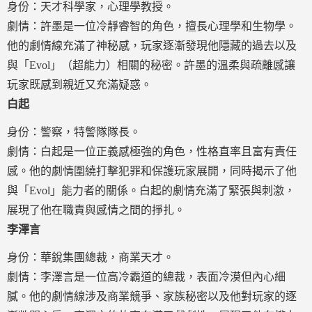
身份：天才科學家，心理學教授。
劇情：許墨是一位冷靜睿智的角色，擅長心理學和生物學。
他的劇情線充滿了神秘感，玩家逐漸發現他隱藏的過去以及
與「Evol」（超能力）相關的秘密。許墨的溫柔與疏離感讓
玩家既感到親近又充滿疑惑。
白起
身份：警察，特警隊隊長。
劇情：白起是一位正義感極強的角色，性格直率且富有責任
感。他的劇情圍繞打擊犯罪和保護玩家展開，同時揭示了他
與「Evol」能力者的關係。白起的劇情充滿了緊張與刺激，
展現了他在職責與感情之間的掙扎。
李澤言
身份：華銳集團總裁，商業天才。
劇情：李澤言是一位高冷霸道的總裁，表面冷漠但內心細
膩。他的劇情線涉及商業競爭、家族秘密以及他對玩家的逐