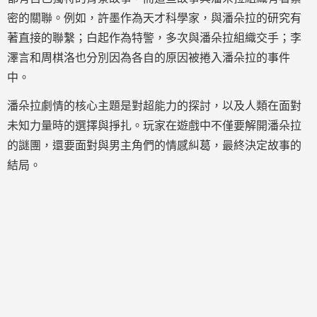
密的關聯。例如，許墨作為天才科學家，與潘朵拉的研究有
著直接的聯繫；白起作為特警，多次與潘朵拉組織交手；李
澤言和周棋洛也分別因為各自的原因被捲入潘朵拉的事件
中。
潘朵拉劇情的核心主題是對超能力的探討，以及人類在面對
未知力量時的選擇與掙扎。玩家在遊戲中不僅要解開潘朵拉
的謎團，還要面對與男主角們的情感糾葛，最終決定故事的
結局。