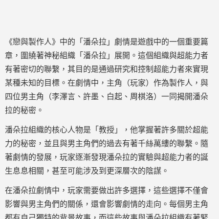
《戀與製作人》中的「潘朵拉」劇情是遊戲中的一個重要篇
章，圍繞著神秘組織「潘朵拉」展開。這個組織與超能力者
有著密切的聯繫，其目的是通過研究和控制超能力者來實現
某種未知的目標。在劇情中，主角（玩家）作為製作人，與
四位男主角（李澤言、許墨、白起、周棋洛）一同揭開潘朵
拉的秘密。
潘朵拉組織的核心人物是「教授」，他掌握著許多關於超能
力的秘密，並且與男主角們的過去有著千絲萬縷的聯繫。隨
著劇情的發展，玩家逐漸發現潘朵拉的實驗與超能力者的誕
生息息相關，甚至可能涉及到更深層次的陰謀。
在潘朵拉劇情中，玩家需要做出許多選擇，這些選擇不僅會
影響與男主角們的關係，還會影響劇情的走向。每個男主角
都有自己獨特的背景故事，而這些故事與潘朵拉組織有著緊