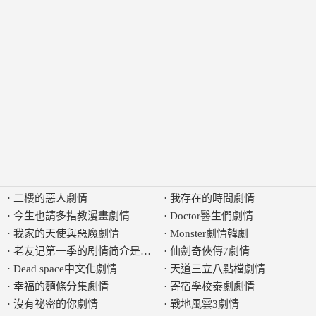
·
二樓的惡人劇情
·
我存在的時間劇情
·
今生也請多指教漫畫劇情
·
Doctor醫生們劇情
·
我家的天使與惡魔劇情
·
Monster劇情韓劇
·
老友记第一季的剧情简介是什么
·
仙劍奇俠傳7劇情
·
Dead space中文化劇情
·
天道三立八點檔劇情
·
幸福的麵條分集劇情
·
寄宿學校泰劇劇情
·
沒有祕密的你劇情
·
戰地風雲3劇情