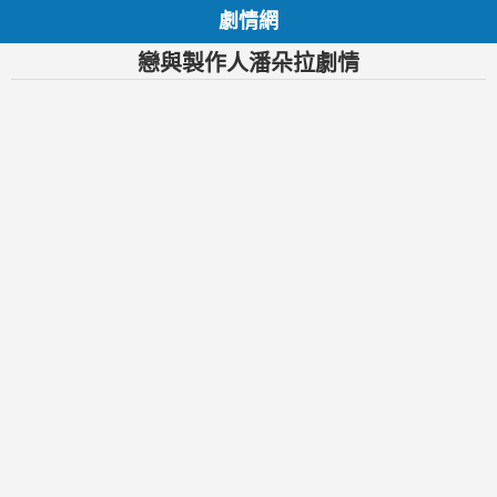
劇情網
戀與製作人潘朵拉劇情