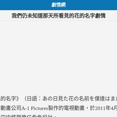
劇情網
我們仍未知道那天所看見的花的名字劇情
花的名字》（日語：あの日見た花の名前を僕達はま
公司A-1 Pictures製作的電視動畫，於2011