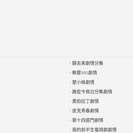
·
歸去來劇情分集
·
軼靈101劇情
·
楚小妹劇情
·
路從今夜白分集劇情
·
奧伯拉丁劇情
·
皮克青春劇情
·
第十四道門劇情
·
我的前半生電視劇劇情