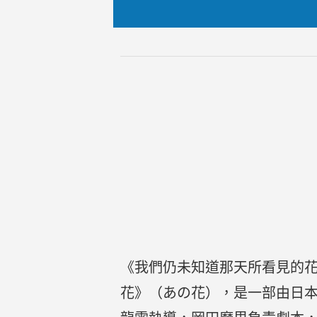
《我們仍未知道那天所看見的
花》（あの花），是一部由日本動畫