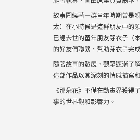
龍雪執導，岡田麿里負責劇本
故事圍繞著一群童年時期曾是
太）在小時候是這群朋友中的
已經去世的童年朋友芽衣子（
的好友們聯繫，幫助芽衣子完
隨著故事的發展，觀眾逐漸了
這部作品以其深刻的情感描寫
《那朵花》不僅在動畫界獲得
事的世界觀和影響力。