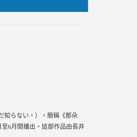
だ知らない。），簡稱《那朵
年4月至6月間播出。這部作品由長井