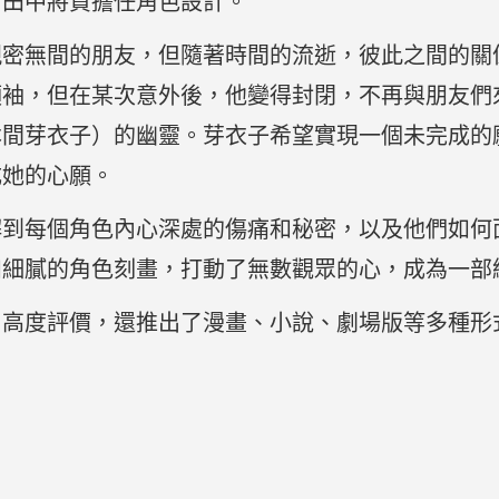
，田中將賀擔任角色設計。
親密無間的朋友，但隨著時間的流逝，彼此之間的關
領袖，但在某次意外後，他變得封閉，不再與朋友們
本間芽衣子）的幽靈。芽衣子希望實現一個未完成的
成她的心願。
解到每個角色內心深處的傷痛和秘密，以及他們如何
和細膩的角色刻畫，打動了無數觀眾的心，成為一部
了高度評價，還推出了漫畫、小說、劇場版等多種形