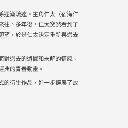
係逐漸疏遠。主角仁太（宿海仁
來往。多年後，仁太突然看到了
願望，於是仁太決定重新與過去
面對過去的遺憾和未解的情感。
經典的青春動畫。
式的衍生作品，進一步擴展了故