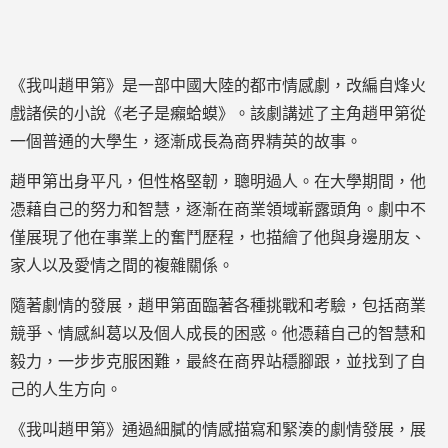
《我叫趙甲第》是一部中國大陸的都市情感劇，改編自烽火
戲諸侯的小說《老子是癩蛤蟆》。該劇講述了主角趙甲第從
一個普通的大學生，逐漸成長為商界精英的故事。
趙甲第出身平凡，但性格堅韌，聰明過人。在大學期間，他
憑藉自己的努力和智慧，逐漸在商業領域嶄露頭角。劇中不
僅展現了他在事業上的奮鬥歷程，也描繪了他與身邊朋友、
家人以及愛情之間的複雜關係。
隨著劇情的發展，趙甲第面臨著各種挑戰和考驗，包括商業
競爭、情感糾葛以及個人成長的困惑。他憑藉自己的智慧和
毅力，一步步克服困難，最終在商界站穩腳跟，並找到了自
己的人生方向。
《我叫趙甲第》通過細膩的情感描寫和緊湊的劇情發展，展