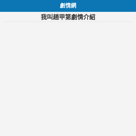
劇情網
我叫趙甲第劇情介紹