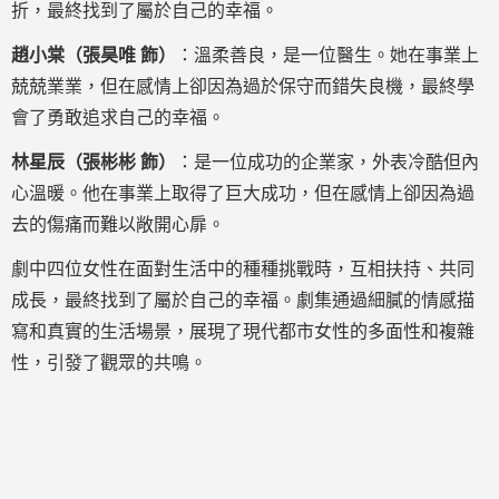
折，最終找到了屬於自己的幸福。
趙小棠（張昊唯 飾）
：溫柔善良，是一位醫生。她在事業上
兢兢業業，但在感情上卻因為過於保守而錯失良機，最終學
會了勇敢追求自己的幸福。
林星辰（張彬彬 飾）
：是一位成功的企業家，外表冷酷但內
心溫暖。他在事業上取得了巨大成功，但在感情上卻因為過
去的傷痛而難以敞開心扉。
劇中四位女性在面對生活中的種種挑戰時，互相扶持、共同
成長，最終找到了屬於自己的幸福。劇集通過細膩的情感描
寫和真實的生活場景，展現了現代都市女性的多面性和複雜
性，引發了觀眾的共鳴。