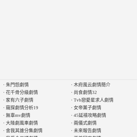
·
朱門怨劇情
·
木府風云劇情簡介
·
花千骨分級劇情
·
尚食劇情32
·
家有六子劇情
·
Tvb戀愛星求人劇情
·
窺探劇情分析19
·
女帝薰子劇情
·
無辜mv劇情
·
45延禧攻略劇情
·
大陸劇風車劇情
·
兩儀式劇情
·
舍我其誰分集劇情
·
未來報告劇情