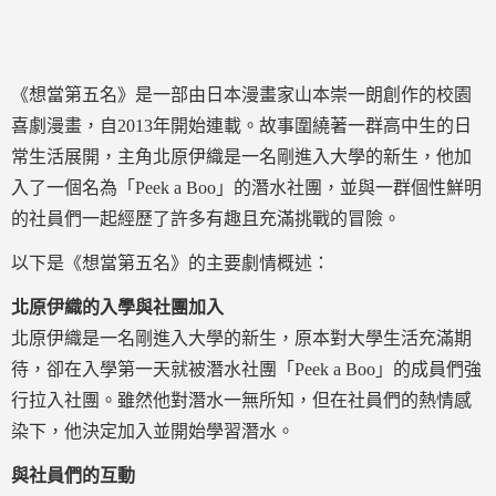
《想當第五名》是一部由日本漫畫家山本崇一朗創作的校園
喜劇漫畫，自2013年開始連載。故事圍繞著一群高中生的日
常生活展開，主角北原伊織是一名剛進入大學的新生，他加
入了一個名為「Peek a Boo」的潛水社團，並與一群個性鮮明
的社員們一起經歷了許多有趣且充滿挑戰的冒險。
以下是《想當第五名》的主要劇情概述：
北原伊織的入學與社團加入
北原伊織是一名剛進入大學的新生，原本對大學生活充滿期
待，卻在入學第一天就被潛水社團「Peek a Boo」的成員們強
行拉入社團。雖然他對潛水一無所知，但在社員們的熱情感
染下，他決定加入並開始學習潛水。
與社員們的互動