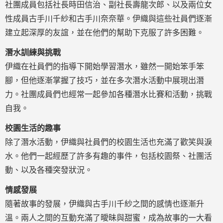
社團成員包括社長時田信治、副社長壽龍次郎、以及兩位女
性成員古手川千紗和古手川奈奈華。伊織與這些社員們逐漸
建立起深厚的友誼，並在他們的幫助下克服了許多困難。
潛水訓練與挑戰
伊織在社員們的指導下開始學習潛水，雖然一開始笨手笨
腳，但他逐漸掌握了技巧，並在多次潛水活動中展現出潛
力。社團成員們也經常一起參加各種潛水比賽和活動，挑戰
自我。
校園生活的趣事
除了潛水活動，伊織與社員們的校園生活也充滿了歡笑與淚
水。他們一起經歷了許多有趣的事件，包括校園祭、社團活
動、以及各種突發狀況。
情感發展
隨著故事的發展，伊織與古手川千紗之間的感情也逐漸升
溫。兩人之間的互動充滿了曖昧與甜蜜，成為故事的一大看