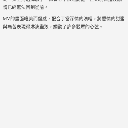
情已經無法回到從前。
MV的畫面唯美而傷感，配合丁當深情的演唱，將愛情的甜蜜
與痛苦表現得淋漓盡致，觸動了許多觀眾的心弦。