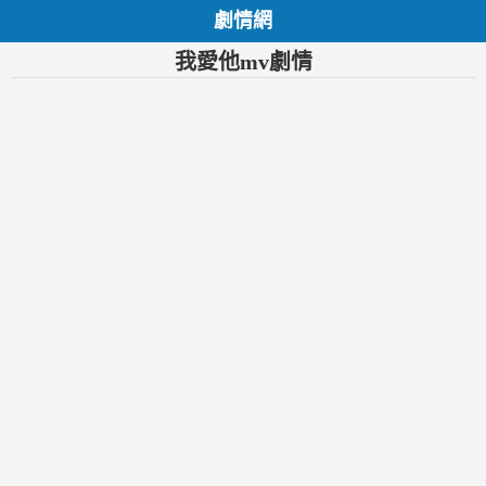
劇情網
我愛他mv劇情