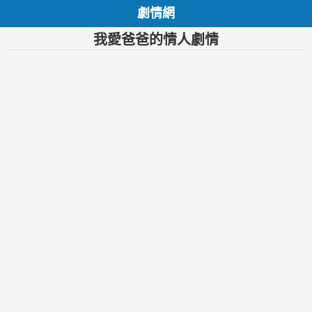
劇情網
我愛爸爸的情人劇情