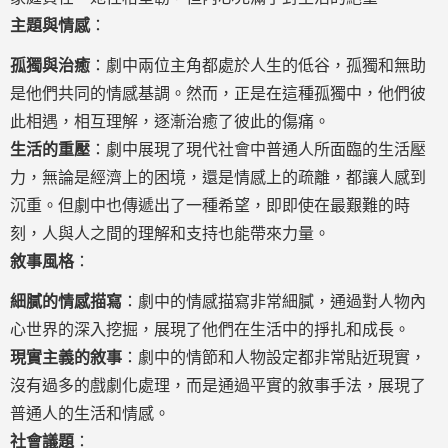
主題與情感
：
孤獨與治癒
：劇中兩位主角都處於人生的低谷，孤獨和無助
是他們共同的情感基調。然而，正是在這種孤獨中，他們彼
此相遇，相互理解，逐漸治癒了彼此的傷痛。
生活的重壓
：劇中展現了現代社會中普通人所面臨的生活壓
力，無論是經濟上的困境，還是情感上的疏離，都讓人感到
沉重。但劇中也傳遞出了一種希望，即即使在最艱難的時
刻，人與人之間的理解和支持也能帶來力量。
敘事風格
：
細膩的情感描寫
：劇中的情感描寫非常細膩，通過對人物內
心世界的深入挖掘，展現了他們在生活中的掙扎和成長。
現實主義的敘事
：劇中的情節和人物設定都非常貼近現實，
沒有過多的戲劇化處理，而是通過平實的敘事手法，展現了
普通人的生活和情感。
社會議題
：