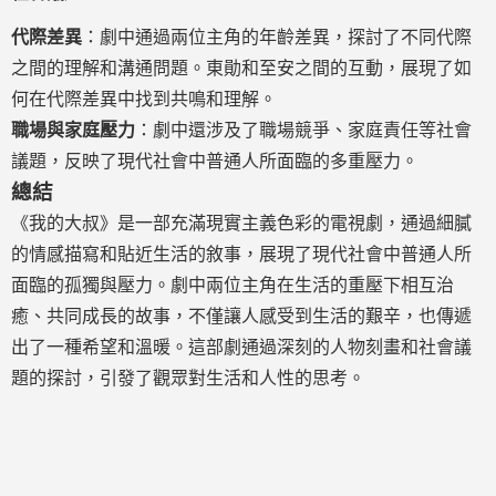
代際差異
：劇中通過兩位主角的年齡差異，探討了不同代際
之間的理解和溝通問題。東勛和至安之間的互動，展現了如
何在代際差異中找到共鳴和理解。
職場與家庭壓力
：劇中還涉及了職場競爭、家庭責任等社會
議題，反映了現代社會中普通人所面臨的多重壓力。
總結
《我的大叔》是一部充滿現實主義色彩的電視劇，通過細膩
的情感描寫和貼近生活的敘事，展現了現代社會中普通人所
面臨的孤獨與壓力。劇中兩位主角在生活的重壓下相互治
癒、共同成長的故事，不僅讓人感受到生活的艱辛，也傳遞
出了一種希望和溫暖。這部劇通過深刻的人物刻畫和社會議
題的探討，引發了觀眾對生活和人性的思考。