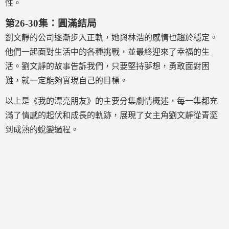
性。
第26-30集：圓滿結局
劉文靜的公司逐漸步入正軌，她與林浩的感情也趨於穩定。
他們一起面對生活中的各種挑戰，並最終迎來了幸福的生
活。劉文靜的故事告訴我們，只要堅持夢想，勇敢面對困
難，就一定能夠實現自己的目標。
以上是《我的漂亮朋友》的主要分集劇情概述，每一集都充
滿了情感的起伏和成長的軌跡，展現了女主角劉文靜從青澀
到成熟的蛻變過程。