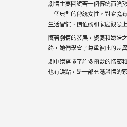
劇情主要圍繞著一個傳統而強
一個典型的傳統女性，對家庭
生活習慣、價值觀和家庭觀念
隨著劇情的發展，婆婆和媳婦
終，她們學會了尊重彼此的差
劇中還穿插了許多幽默的情節
也有淚點，是一部充滿溫情的