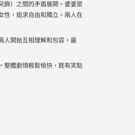
兒飾）之間的矛盾展開。婆婆是
女性，追求自由和獨立。兩人在
兩人開始互相理解和包容。最
。整體劇情輕鬆愉快，既有笑點