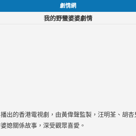
劇情網
我的野蠻婆婆劇情
5年播出的香港電視劇，由黃偉聲監製，汪明荃、胡
的婆媳關係故事，深受觀眾喜愛。