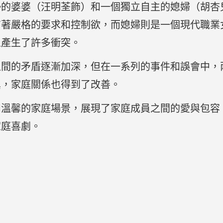
勢的婆婆（汪明荃飾）和一個獨立自主的媳婦（胡杏
有著嚴格的要求和控制欲，而媳婦則是一個現代職業
上產生了許多衝突。
之間的矛盾逐漸加深，但在一系列的事件和誤會中，
異，家庭關係也得到了改善。
和溫馨的家庭場景，展現了家庭成員之間的愛與包容
家庭喜劇。