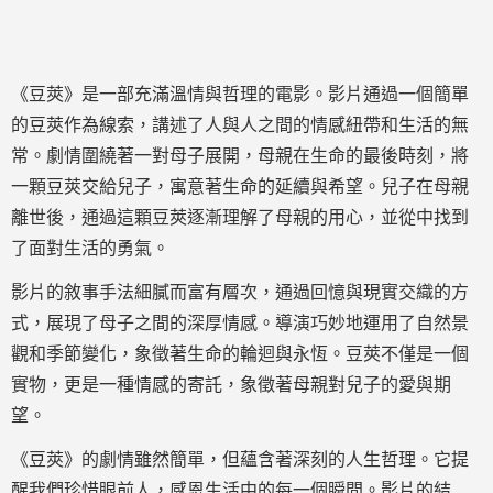
《豆莢》是一部充滿溫情與哲理的電影。影片通過一個簡單
的豆莢作為線索，講述了人與人之間的情感紐帶和生活的無
常。劇情圍繞著一對母子展開，母親在生命的最後時刻，將
一顆豆莢交給兒子，寓意著生命的延續與希望。兒子在母親
離世後，通過這顆豆莢逐漸理解了母親的用心，並從中找到
了面對生活的勇氣。
影片的敘事手法細膩而富有層次，通過回憶與現實交織的方
式，展現了母子之間的深厚情感。導演巧妙地運用了自然景
觀和季節變化，象徵著生命的輪迴與永恆。豆莢不僅是一個
實物，更是一種情感的寄託，象徵著母親對兒子的愛與期
望。
《豆莢》的劇情雖然簡單，但蘊含著深刻的人生哲理。它提
醒我們珍惜眼前人，感恩生活中的每一個瞬間。影片的結