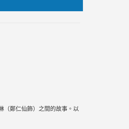
琳（鄭仁仙飾）之間的故事。以