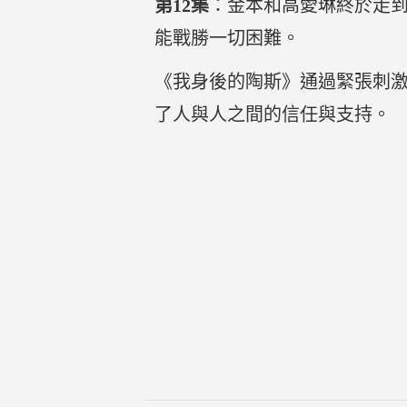
第12集
：金本和高愛琳終於走
能戰勝一切困難。
《我身後的陶斯》通過緊張刺
了人與人之間的信任與支持。