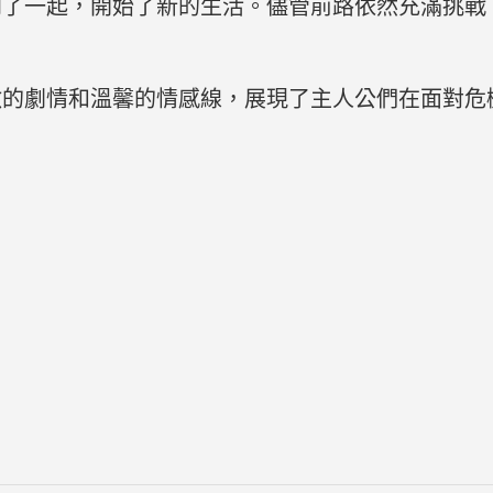
到了一起，開始了新的生活。儘管前路依然充滿挑戰
激的劇情和溫馨的情感線，展現了主人公們在面對危