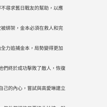
得不尋求舊日戰友的幫助，以應
次被綁架，金本必須在救人和完
始全力追捕金本，局勢變得更加
他們終於成功擊敗了敵人，恢復
自己的內心，嘗試與高愛琳建立