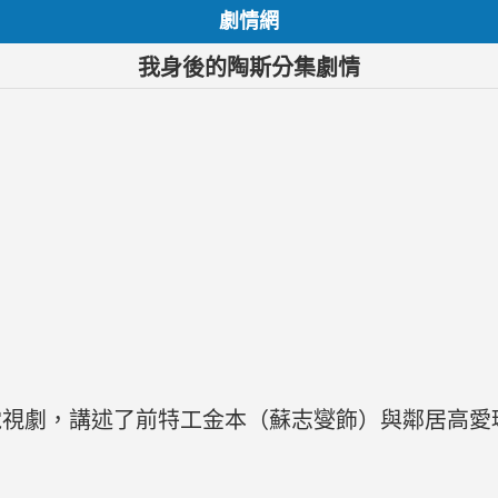
劇情網
我身後的陶斯分集劇情
電視劇，講述了前特工金本（蘇志燮飾）與鄰居高愛