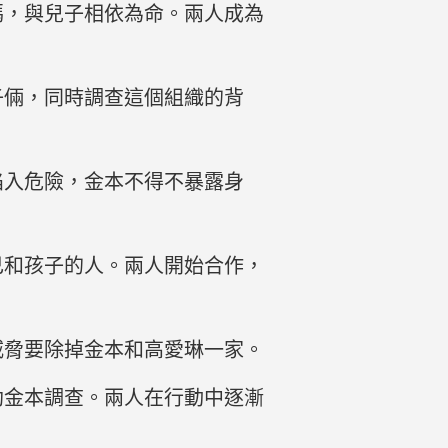
媽，與兒子相依為命。兩人成為
子倆，同時調查這個組織的背
陷入危險，金本不得不暴露身
己和孩子的人。兩人開始合作，
威脅要除掉金本和高愛琳一家。
助金本調查。兩人在行動中逐漸