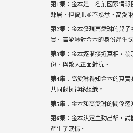
第1集
：金本是一名前國家情報
鄰居，但彼此並不熟悉。高愛
第2集
：金本發現高愛琳的兒子
景。高愛琳對金本的身份產生
第3集
：金本逐漸接近真相，發
份，與敵人正面對抗。
第4集
：高愛琳得知金本的真實
共同對抗神秘組織。
第5集
：金本和高愛琳的關係逐
第6集
：金本決定主動出擊，試
產生了感情。