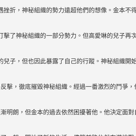
遇挫折，神秘組織的勢力遠超他們的想像。金本不
打擊了神秘組織的一部分勢力。但高愛琳的兒子再
的兒子，但也因此暴露了自己的行蹤。神秘組織開
手反擊，徹底摧毀神秘組織。經過一番激烈的鬥爭，
逐漸明朗，但金本的過去依然困擾著他。他決定面對