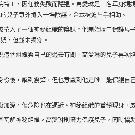
院特工，因任務失敗而隱退。高愛琳是一名單身媽
琳的兒子意外捲入一場陰謀，金本被迫出手相助。
被捲入了一個神秘組織的陰謀。他開始暗中保護母
懷疑，但並未揭穿。
現這個組織與自己的過去有關。高愛琳的兒子再次
身份後，感到震驚，但也意識到他是唯一能保護自
漸加深，但危險也在逼近。神秘組織的首領現身，
圖瓦解神秘組織。高愛琳則努力保護兒子，同時協