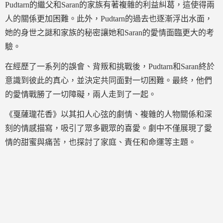
Pudtarn的繼父和Saran的家族有著複雜的利益糾葛，這使得兩
人的關係更加困難。此外，Pudtarn的過去也逐漸浮出水面，
她的身世之謎和家族的秘密讓她和Saran的愛情面臨更大的考
驗。
在經歷了一系列的誤會、背叛和挑戰後，Pudtarn和Saran終於
意識到彼此的真心，並決定共同面對一切困難。最終，他們
的愛情戰勝了一切障礙，兩人走到了一起。
《戛薩瓏花香》以其扣人心弦的劇情、複雜的人物關係和深
刻的情感描寫，吸引了眾多觀眾的喜愛。劇中不僅展現了愛
情的甜蜜與痛苦，也探討了家庭、責任和命運等主題。