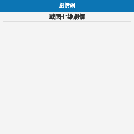
劇情網
戰國七雄劇情