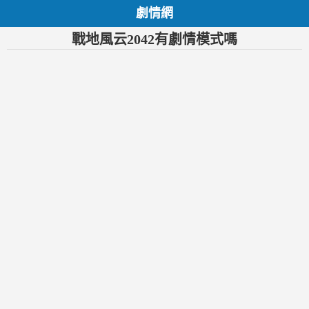
劇情網
戰地風云2042有劇情模式嗎