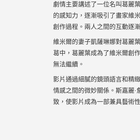
劇情主要講述了一位名叫葛麗葉
的感知力，逐漸吸引了畫家維
創作過程。兩人之間的互動逐
維米爾的妻子凱薩琳娜對葛麗葉
葛中，葛麗葉成為了維米爾創
無法繼續。
影片通過細膩的鏡頭語言和精緻
情感之間的微妙關係。斯嘉麗·
致，使影片成為一部兼具藝術