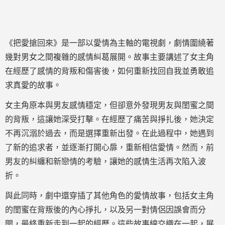
《把愛搶回來》是一部以愛情為主軸的電視劇，劇情圍繞著
幾對男女之間複雜的感情糾葛展開。故事主要講述了女主角
在經歷了感情的背叛和傷害後，如何重新找回自我並勇敢追
求真愛的故事。
女主角原本與男友感情穩定，但卻意外發現男友與閨蜜之間
的背叛，這讓她深受打擊。在經歷了痛苦與掙扎後，她決定
不再沉溺於過去，而是選擇重新出發。在此過程中，她遇到
了新的追求者，並逐漸打開心扉，重新相信愛情。然而，前
男友的糾纏和新戀情的考驗，讓她的感情生活再次陷入波
折。
與此同時，劇中還穿插了其他角色的愛情故事，包括女主角
的閨蜜在背叛後的內心掙扎，以及另一對情侶因誤會而分
開，最終重新走到一起的經歷。這些故事線交織在一起，展