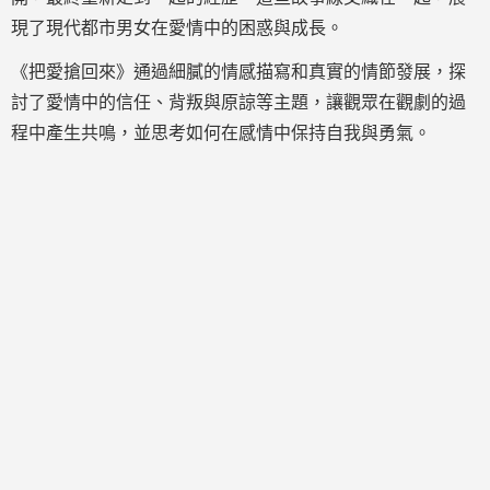
現了現代都市男女在愛情中的困惑與成長。
《把愛搶回來》通過細膩的情感描寫和真實的情節發展，探
討了愛情中的信任、背叛與原諒等主題，讓觀眾在觀劇的過
程中產生共鳴，並思考如何在感情中保持自我與勇氣。