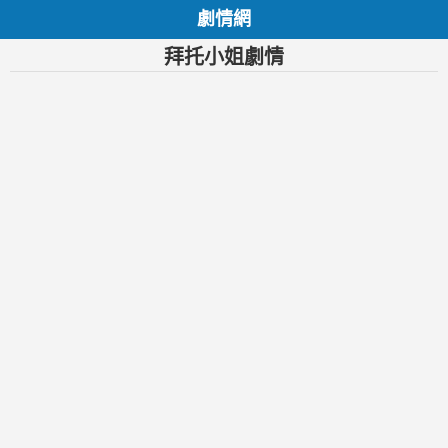
劇情網
拜托小姐劇情