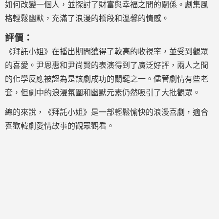
如何改變一個人，並探討了財富與幸福之間的關係。劇集風
格輕鬆幽默，充滿了浪漫的橋段和溫馨的情感。
評價：
《拜託小姐》在播出期間獲得了較高的收視率，並受到觀眾
的喜愛。尹恩惠和尹尚賢的表演得到了廣泛好評，兩人之間
的化學反應被認為是該劇成功的關鍵之一。儘管劇情有些老
套，但劇中的浪漫氛圍和幽默元素仍然吸引了大批觀眾。
總的來說，《拜託小姐》是一部輕鬆愉快的浪漫喜劇，適合
喜歡韓劇愛情故事的觀眾觀看。