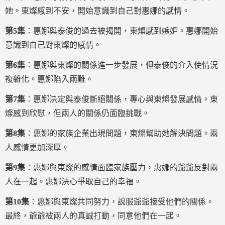
她。東燦感到不安，開始意識到自己對惠娜的感情。
第5集
：惠娜與泰俊的過去被揭開，東燦感到嫉妒。惠娜開始
意識到自己對東燦的感情。
第6集
：惠娜與東燦的關係進一步發展，但泰俊的介入使情況
複雜化。惠娜陷入兩難。
第7集
：惠娜決定與泰俊斷絕關係，專心與東燦發展感情。東
燦感到欣慰，但兩人的關係仍面臨挑戰。
第8集
：惠娜的家族企業出現問題，東燦幫助她解決問題。兩
人感情更加深厚。
第9集
：惠娜與東燦的感情面臨家族壓力，惠娜的爺爺反對兩
人在一起。惠娜決心爭取自己的幸福。
第10集
：惠娜與東燦共同努力，說服爺爺接受他們的關係。
最終，爺爺被兩人的真誠打動，同意他們在一起。