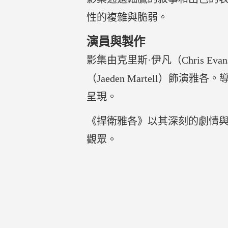
性的複雜與脆弱。
演員與製作
影集由克里斯·伊凡（Chris Ev
（Jaeden Martell）飾演
呈現。
《捍衛雅各》以其深刻的劇情
觀眾。