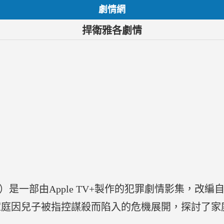
劇情網
捍衛雅各劇情
cob）是一部由Apple TV+製作的犯罪劇情影集，改編自威廉
家庭因兒子被指控謀殺而陷入的危機展開，探討了家