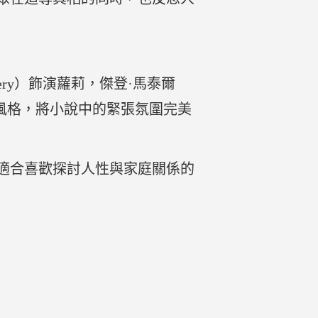
ckery）飾演蘿莉，傑登·馬泰爾
膩的敘事風格，將小說中的緊張氛圍完美
適合喜歡探討人性與家庭關係的