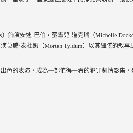
ans）飾演安迪·巴伯，蜜雪兒·道克瑞（Michelle Do
雅各。導演莫騰·泰杜姆（Morten Tyldum）以其細
與出色的表演，成為一部值得一看的犯罪劇情影集，