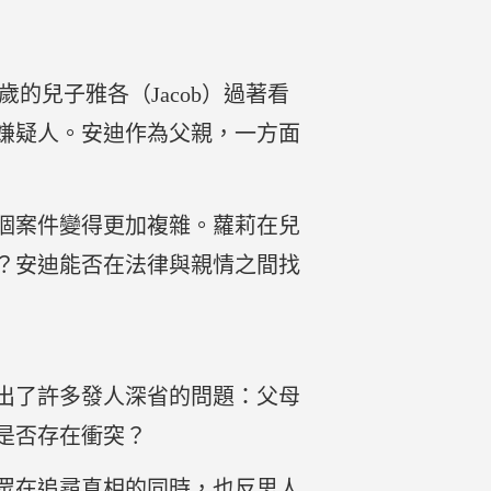
4歲的兒子雅各（Jacob）過著看
嫌疑人。安迪作為父親，一方面
個案件變得更加複雜。蘿莉在兒
？安迪能否在法律與親情之間找
出了許多發人深省的問題：父母
是否存在衝突？
眾在追尋真相的同時，也反思人