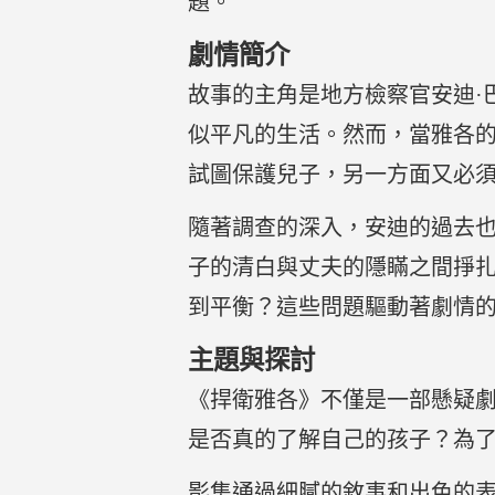
題。
劇情簡介
故事的主角是地方檢察官安迪·巴伯（
似平凡的生活。然而，當雅各
試圖保護兒子，另一方面又必
隨著調查的深入，安迪的過去
子的清白與丈夫的隱瞞之間掙
到平衡？這些問題驅動著劇情
主題與探討
《捍衛雅各》不僅是一部懸疑
是否真的了解自己的孩子？為
影集通過細膩的敘事和出色的