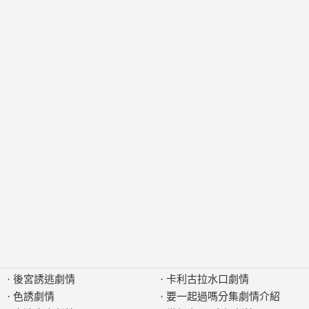
·
後宮誘逃劇情
·
卡利古拉水口劇情
·
色誘劇情
·
要一起過嗎分集劇情介紹