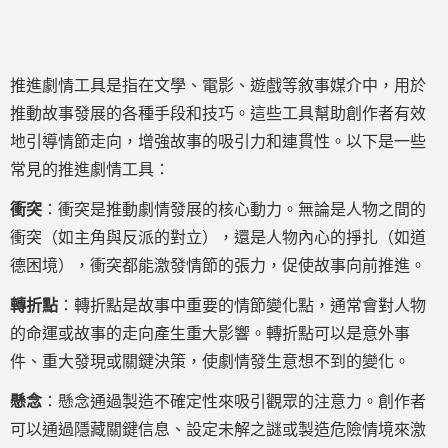
推進劇情工具是指在文學、電影、遊戲等敘事媒介中，用於
推動故事發展的各種手段和技巧。這些工具幫助創作者有效
地引導情節走向，增強故事的吸引力和連貫性。以下是一些
常見的推進劇情工具：
衝突
：衝突是推動劇情發展的核心動力。無論是人物之間的
衝突（如主角與反派的對立），還是人物內心的掙扎（如道
德困境），衝突都能激發情節的張力，促使故事向前推進。
轉折點
：轉折點是故事中重要的情節變化點，通常會對人物
的命運或故事的走向產生重大影響。轉折點可以是意外事
件、重大發現或關鍵決策，使劇情發生意想不到的變化。
懸念
：懸念通過製造不確定性來吸引觀眾的注意力。創作者
可以通過隱藏關鍵信息、設定未解之謎或製造危險情境來激