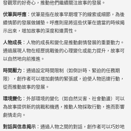
發觀眾的好奇心，推動他們繼續關注故事的發展。
伏筆與呼應
：伏筆是指在故事早期埋下的線索或細節，為後
續情節的發展做鋪墊。呼應則是將這些伏筆在適當的時候揭
示出來，增加故事的深度和連貫性。
人物成長
：人物的成長和變化是推動劇情發展的重要動力。
通過展現人物在經歷挑戰後的心理變化或能力提升，故事可
以自然地向前推進。
時間壓力
：通過設定時間限制（如倒計時、緊迫的任務期
限），創作者可以增加劇情的緊張感，迫使人物迅速行動，
從而推動故事的發展。
環境變化
：外部環境的變化（如自然災害、社會動盪）可以
為故事提供新的挑戰和機遇，推動人物採取行動，進而影響
劇情走向。
對話與信息揭示
：通過人物之間的對話，創作者可以巧妙地