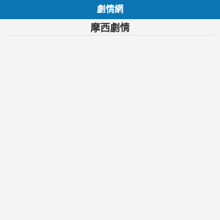
劇情網
摩西劇情