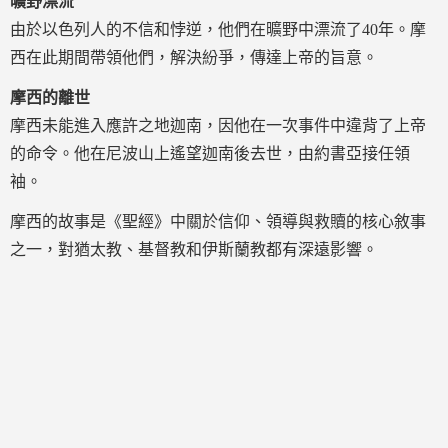
曠野漂流
由於以色列人的不信和悖逆，他們在曠野中漂流了40年。摩
西在此期間帶領他們，解決紛爭，傳達上帝的旨意。
摩西的離世
摩西未能進入應許之地迦南，因他在一次事件中違背了上帝
的命令。他在尼波山上遙望迦南後去世，由約書亞接任領
袖。
摩西的故事是《聖經》中關於信仰、領導與救贖的核心敘事
之一，對猶太教、基督教和伊斯蘭教都有深遠影響。