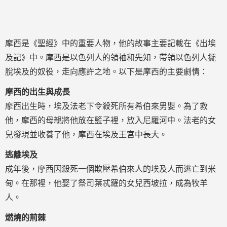
摩西是《聖經》中的重要人物，他的故事主要記載在《出埃
及記》中。摩西是以色列人的領袖和先知，帶領以色列人擺
脫埃及的奴役，走向應許之地。以下是摩西的主要劇情：
摩西的出生與成長
摩西出生時，埃及法老下令殺死所有希伯來男嬰。為了救
他，摩西的母親將他放在籃子裡，放入尼羅河中。法老的女
兒發現並收養了他，摩西在埃及王宮中長大。
逃離埃及
成年後，摩西因殺死一個欺壓希伯來人的埃及人而逃亡到米
甸。在那裡，他娶了祭司葉忒羅的女兒西坡拉，成為牧羊
人。
燃燒的荊棘