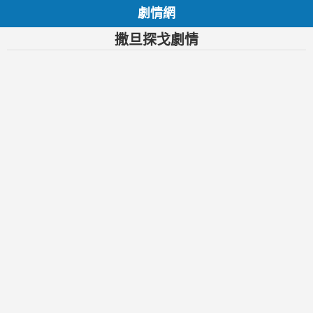
劇情網
撒旦探戈劇情